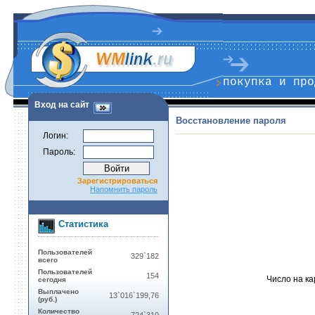
покупка и про
Вход на сайт
Восстановление пароля
Логин:
Пароль:
Зарегистрироваться
Напомнить пароль
Статистика
Пользователей
329`182
всего
Пользователей
154
Число на ка
сегодня
Выплачено
13`016`199,76
(руб.)
Количество