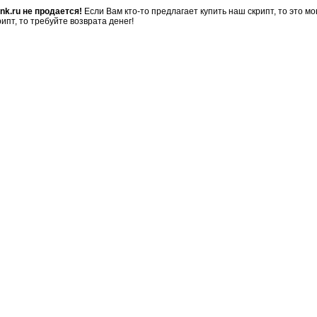
nk.ru не продается!
Если Вам кто-то предлагает купить наш скрипт, то это 
ипт, то требуйте возврата денег!