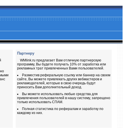
Партнеру
й
WMlink.ru предлагает Вам отличную партнерскую
программу, Вы будете получать 10% от заработка или
рекламных трат привлеченных Вами пользователей.
жно
емыми
Разместив реферальную ссылку или баннер на своем
анс
сайте, Вы можете привлекать других вебмастеров и
рекламодателей, которые в свою очередь будут
приносить Вам дополнительный доход.
Вы можете использовать любые средства для
привлечения пользователей в нашу систему, запрещено
только использовать СПАМ.
Полная статистика по рефералам и заработку по
каждому из них.