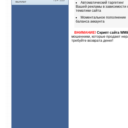
724`310
выплат
Автоматический таргетинг
Вашей рекламы в зависимости 
тематики сайта
Моментальное пополнение
баланса аккаунта
ВНИМАНИЕ!
Скрипт сайта WMli
мошенники, которые продают нера
требуйте возврата денег!